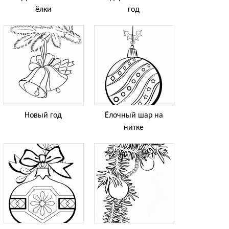
ёлки
год
Новый год
Ёлочный шар на
нитке