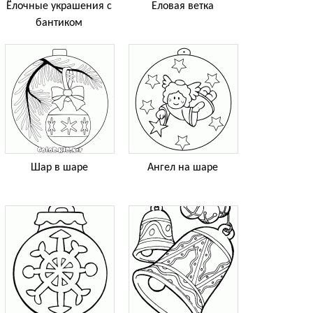
Ёлочные украшения с
Еловая ветка
бантиком
Шар в шаре
Ангел на шаре