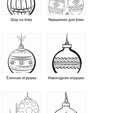
Шар на ёлку
Украшение для ёлки
Ёлочная игрушка
Новогодняя игрушка