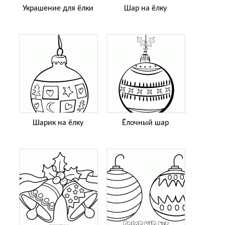
Украшение для ёлки
Шар на ёлку
Шарик на ёлку
Ёлочный шар