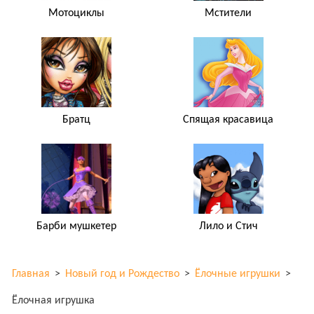
Мотоциклы
Мстители
Братц
Спящая красавица
Барби мушкетер
Лило и Стич
Главная
>
Новый год и Рождество
>
Ёлочные игрушки
>
Ёлочная игрушка