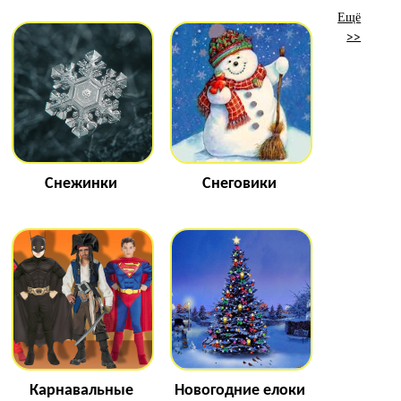
Ещё
>>
Снежинки
Снеговики
Карнавальные
Новогодние елоки