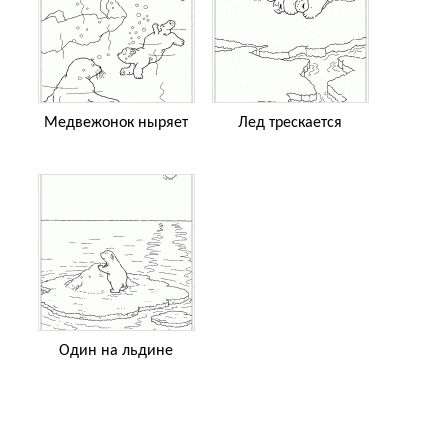
Медвежонок ныряет
Лед трескается
Один на льдине