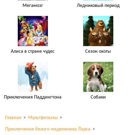
Мегамозг
Ледниковый период
Алиса в стране чудес
Сезон охоты
Приключения Паддингтона
Собаки
Главная
>
Мультфильмы
>
Приключения белого медвежонка Ларса
>