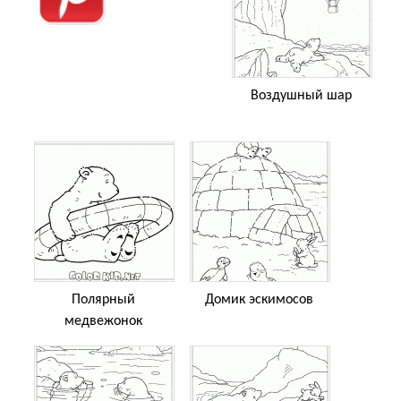
Воздушный шар
Полярный
Домик эскимосов
медвежонок