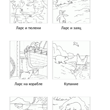
Ларс и тюлени
Ларс и заяц
Ларс на корабле
Купание