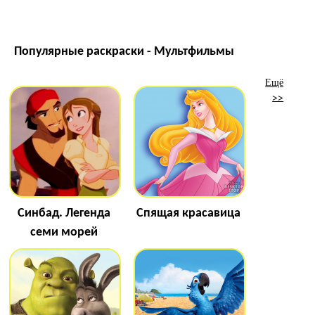
Популярные раскраски - Мультфильмы
Ещё
>>
Синбад. Легенда
Спящая красавица
семи морей