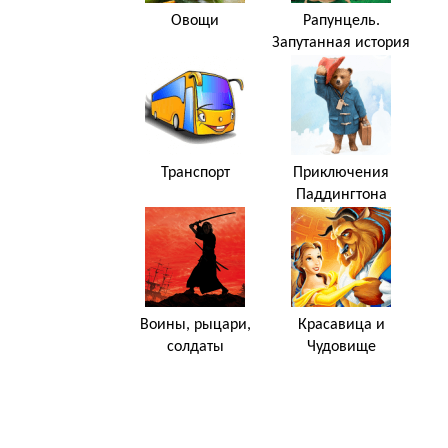
Овощи
Рапунцель.
Запутанная история
Транспорт
Приключения
Паддингтона
Воины, рыцари,
Красавица и
солдаты
Чудовище