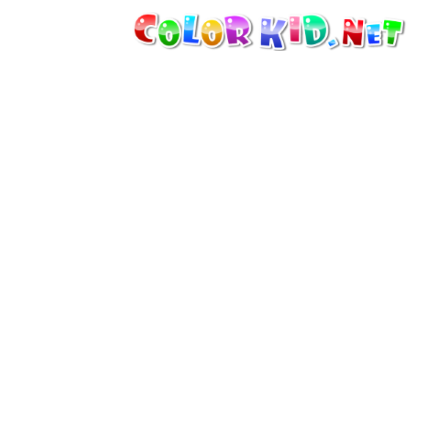
ТЕХНИКА И ТРАНСПОРТ
ВОКРУГ СВЕТА
АРХИТЕКТУРА
ЖИВОТНЫЙ МИР
МУЛЬТФИЛЬМЫ
ДЛЯ ДЕВОЧЕК
ВРЕМЕНА ГОДА
ДЛЯ МАЛЬЧИКОВ
ДЛЯ МАЛЕНЬКИХ ДЕТЕЙ