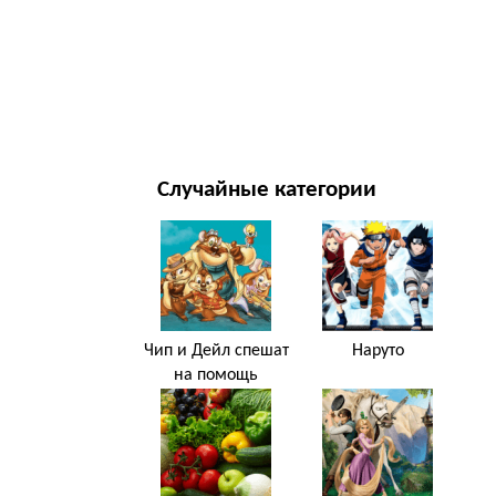
НОВЫЙ ГОД И РОЖДЕСТВО
ФИЛЬМЫ И ТЕЛЕСЕРИАЛЫ
ПРИРОДА
Случайные категории
Чип и Дейл спешат
Наруто
на помощь