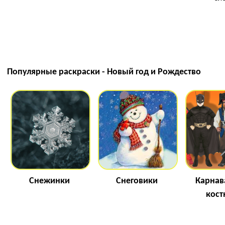
Популярные раскраски - Новый год и Рождество
Снежинки
Снеговики
Карнав
кос