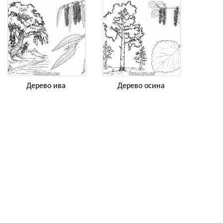
Дерево ива
Дерево осина