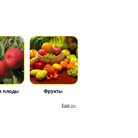
и плоды
Фрукты
Ещё >>