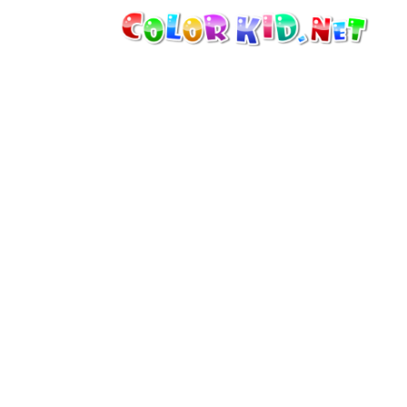
ТЕХНИКА И ТРАНСПОРТ
ВОКРУГ СВЕТА
АРХИТЕКТУРА
ЖИВОТНЫЙ МИР
МУЛЬТФИЛЬМЫ
ДЛЯ ДЕВОЧЕК
ВРЕМЕНА ГОДА
ДЛЯ МАЛЬЧИКОВ
ДЛЯ МАЛЕНЬКИХ ДЕТЕЙ