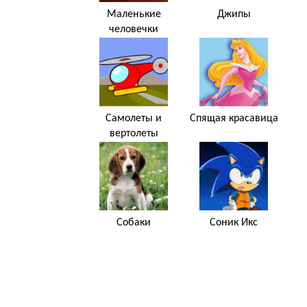
Маленькие
Джипы
человечки
Самолеты и
Спящая красавица
вертолеты
Собаки
Соник Икс