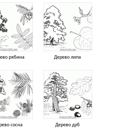
ево рябина
Дерево липа
рево сосна
Дерево дуб