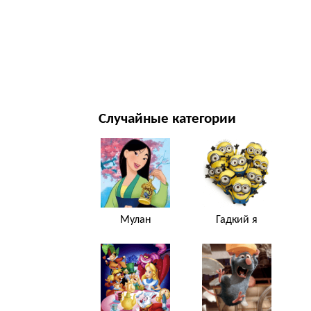
НОВЫЙ ГОД И РОЖДЕСТВО
ФИЛЬМЫ И ТЕЛЕСЕРИАЛЫ
ПРИРОДА
Случайные категории
Мулан
Гадкий я