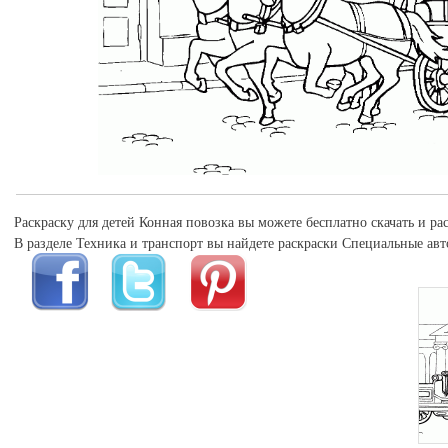
Раскраску для детей Конная повозка вы можете бесплатно скачать и ра
В разделе Техника и транспорт вы найдете раскраски Специальные ав