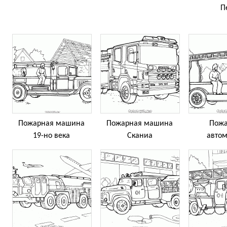
П
Пожарная машина
Пожарная машина
Пож
19-но века
Сканиа
авто