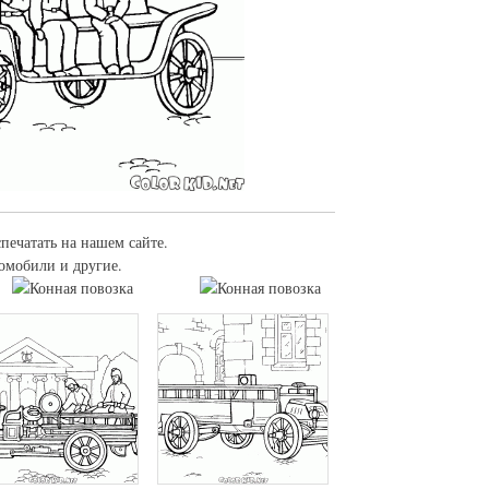
спечатать на нашем сайте.
томобили и другие.