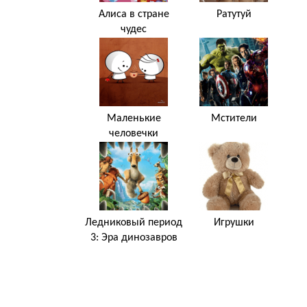
Алиса в стране
Ратутуй
чудес
Маленькие
Мстители
человечки
Ледниковый период
Игрушки
3: Эра динозавров