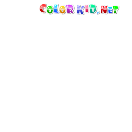
ТЕХНИКА И ТРАНСПОРТ
ВОКРУГ СВЕТА
АРХИТЕКТУРА
ЖИВОТНЫЙ МИР
МУЛЬТФИЛЬМЫ
ДЛЯ ДЕВОЧЕК
ВРЕМЕНА ГОДА
ДЛЯ МАЛЬЧИКОВ
ДЛЯ МАЛЕНЬКИХ ДЕТЕЙ