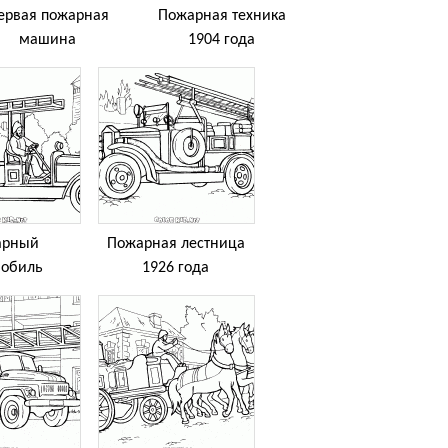
ервая пожарная
Пожарная техника
машина
1904 года
арный
Пожарная лестница
мобиль
1926 года