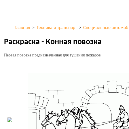
Перейти к
ColorKid.net
основному
содержанию
Главная
>
Техника и транспорт
>
Специальные автомоб
Раскраска - Конная повозка
Первая повозка предназначенная для тушения пожаров