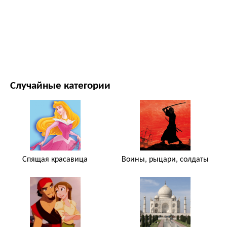
ФИЛЬМЫ И ТЕЛЕСЕРИАЛЫ
ПРИРОДА
Случайные категории
Спящая красавица
Воины, рыцари, солдаты