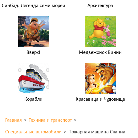
Синбад. Легенда семи морей
Архитектура
Вверх!
Медвежонок Винни
Корабли
Красавица и Чудовище
Главная
>
Техника и транспорт
>
Специальные автомобили
>
Пожарная машина Сканиа