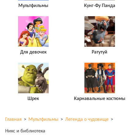
Мультфильмы
Кунг-Фу Панда
Для девочек
Ратутуй
Шрек
Карнавальные костюмы
Главная
>
Мультфильмы
>
Легенда о чудовище
>
Никс и библиотека