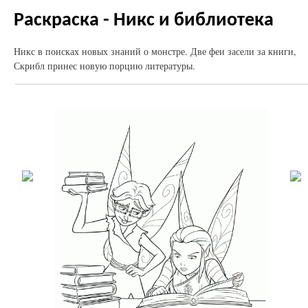
Раскраска - Никс и библиотека
Никс в поисках новых знаний о монстре. Две феи засели за книги,
Скрибл принес новую порцию литературы.