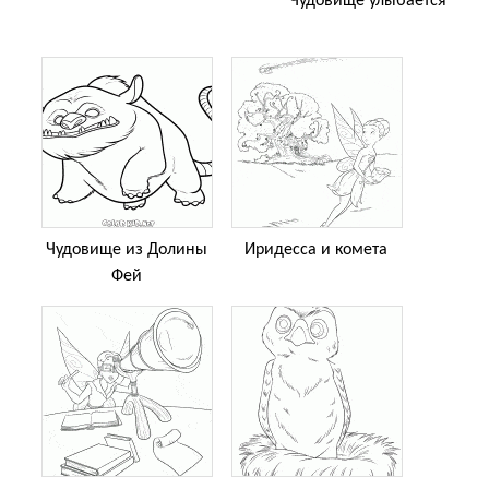
Чудовище улыбается
Чудовище из Долины
Иридесса и комета
Фей