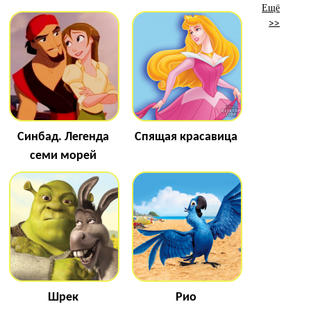
Ещё
>>
Синбад. Легенда
Спящая красавица
семи морей
Шрек
Рио