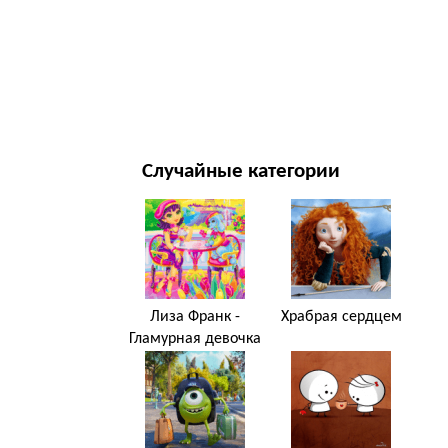
НОВЫЙ ГОД И РОЖДЕСТВО
ФИЛЬМЫ И ТЕЛЕСЕРИАЛЫ
ПРИРОДА
Случайные категории
Лиза Франк -
Храбрая сердцем
Гламурная девочка