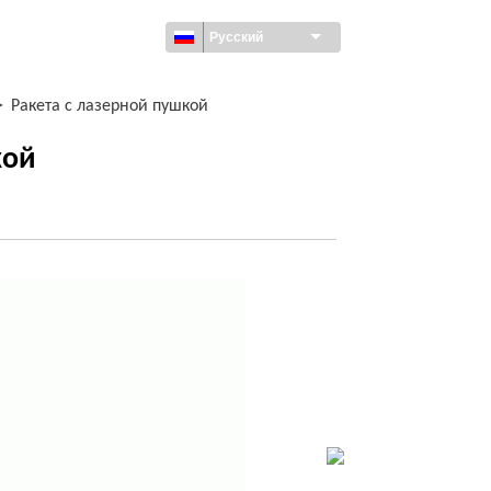
Русский
>
Ракета с лазерной пушкой
кой