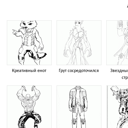
Креативный енот
Грут сосредоточился
Звездны
ст