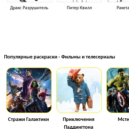
Дракс Разрушитель
Питер Квилл
Ракета
Популярные раскраски - Фильмы и телесериалы
Стражи Галактики
Приключения
Мсти
Паддингтона