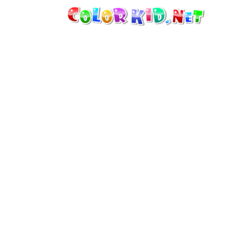
ТЕХНИКА И ТРАНСПОРТ
ВОКРУГ СВЕТА
АРХИТЕКТУРА
ЖИВОТНЫЙ МИР
МУЛЬТФИЛЬМЫ
ДЛЯ ДЕВОЧЕК
ВРЕМЕНА ГОДА
ДЛЯ МАЛЬЧИКОВ
ДЛЯ МАЛЕНЬКИХ ДЕТЕЙ