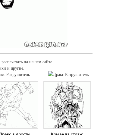
 распечатать на нашем сайте.
ики и другие.
Дракс в ярости
Команда страж