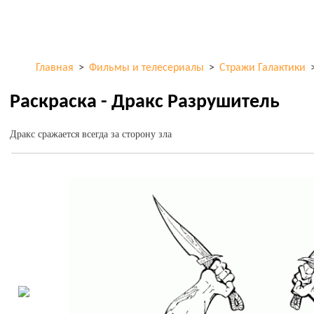
Перейти к
ColorKid.net
основному
содержанию
Главная
>
Фильмы и телесериалы
>
Стражи Галактики
Раскраска - Дракс Разрушитель
Дракс сражается всегда за сторону зла