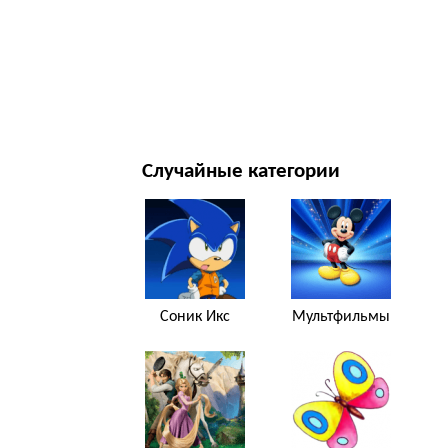
НОВЫЙ ГОД И РОЖДЕСТВО
ФИЛЬМЫ И ТЕЛЕСЕРИАЛЫ
ПРИРОДА
Случайные категории
Соник Икс
Мультфильмы