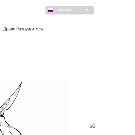
Русский
>
Дракс Разрушитель