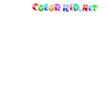
ТЕХНИКА И ТРАНСПОРТ
ВОКРУГ СВЕТА
АРХИТЕКТУРА
ЖИВОТНЫЙ МИР
МУЛЬТФИЛЬМЫ
ДЛЯ ДЕВОЧЕК
ВРЕМЕНА ГОДА
ДЛЯ МАЛЬЧИКОВ
ДЛЯ МАЛЕНЬКИХ ДЕТЕЙ