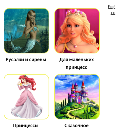
Ещё
>>
Русалки и сирены
Для маленьких
принцесс
Принцессы
Сказочное