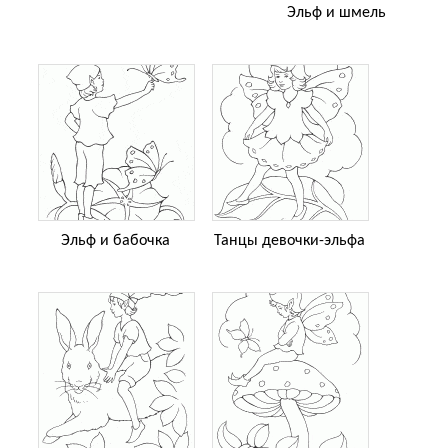
Эльф и шмель
Эльф и бабочка
Танцы девочки-эльфа