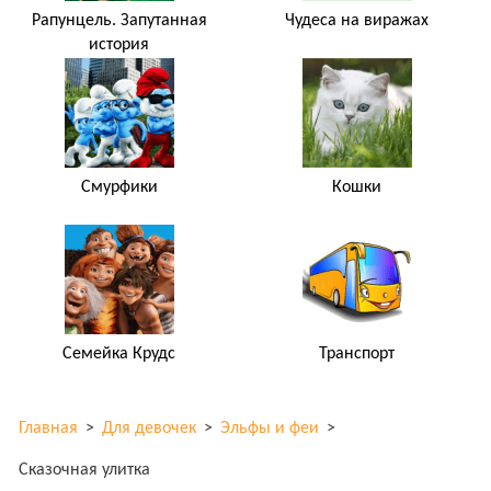
Рапунцель. Запутанная
Чудеса на виражах
история
Смурфики
Кошки
Семейка Крудс
Транспорт
Главная
>
Для девочек
>
Эльфы и феи
>
Сказочная улитка