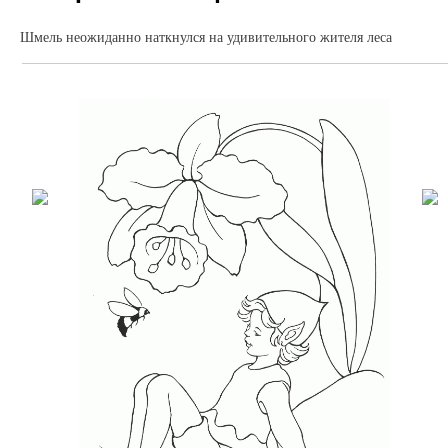
Шмель неожиданно наткнулся на удивительного жителя леса