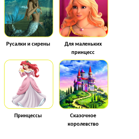
Русалки и сирены
Для маленьких
принцесс
Принцессы
Сказочное
королевство