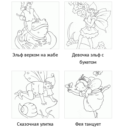
Эльф верхом на жабе
Девочка эльф с
букетом
Сказочная улитка
Фея танцует