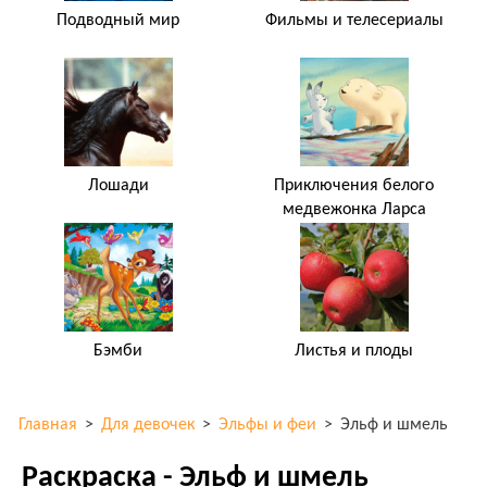
Подводный мир
Фильмы и телесериалы
Лошади
Приключения белого
медвежонка Ларса
Бэмби
Листья и плоды
Главная
>
Для девочек
>
Эльфы и феи
>
Эльф и шмель
Раскраска - Эльф и шмель