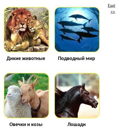
Ещё
>>
Дикие животные
Подводный мир
Овечки и козы
Лошади