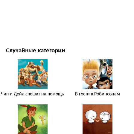
ФИЛЬМЫ И ТЕЛЕСЕРИАЛЫ
ПРИРОДА
Случайные категории
Чип и Дейл спешат на помощь
В гости к Робинсонам