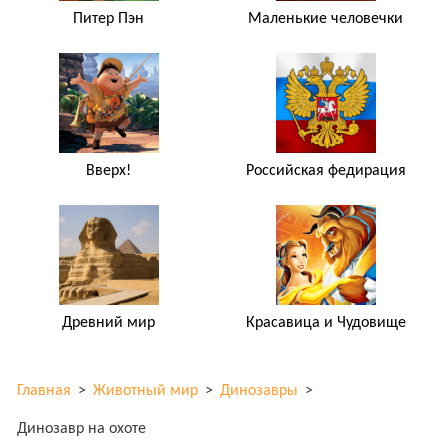
Питер Пэн
Маленькие человечки
Вверх!
Российская федирация
Древний мир
Красавица и Чудовище
Главная
>
Животный мир
>
Динозавры
>
Динозавр на охоте