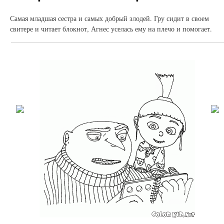
Самая младшая сестра и самых добрый злодей. Гру сидит в своем
свитере и читает блокнот, Агнес уселась ему на плечо и помогает.