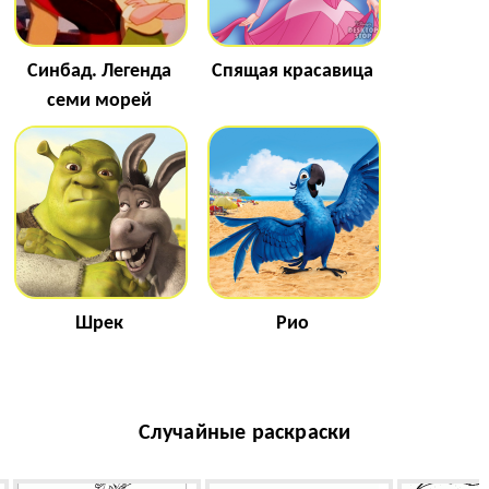
Синбад. Легенда
Спящая красавица
семи морей
Шрек
Рио
Случайные раскраски