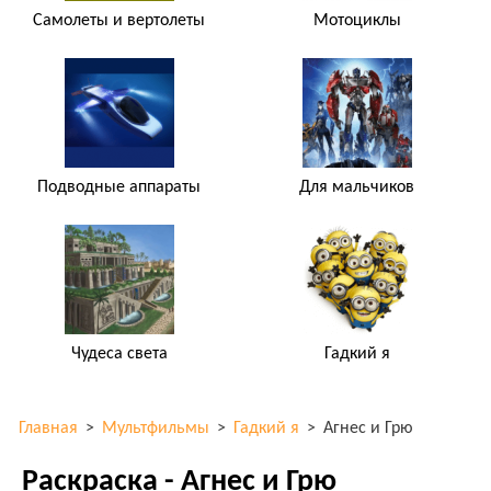
Самолеты и вертолеты
Мотоциклы
Подводные аппараты
Для мальчиков
Чудеса света
Гадкий я
Главная
>
Мультфильмы
>
Гадкий я
>
Агнес и Грю
Раскраска - Агнес и Грю