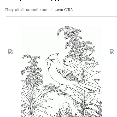
Попугай обитающий в южной части США