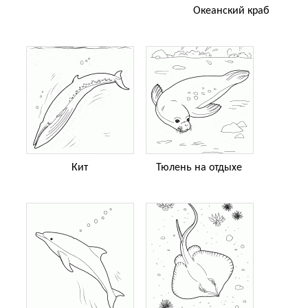
Океанский краб
Кит
Тюлень на отдыхе