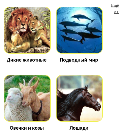
Ещё
>>
Дикие животные
Подводный мир
Овечки и козы
Лошади