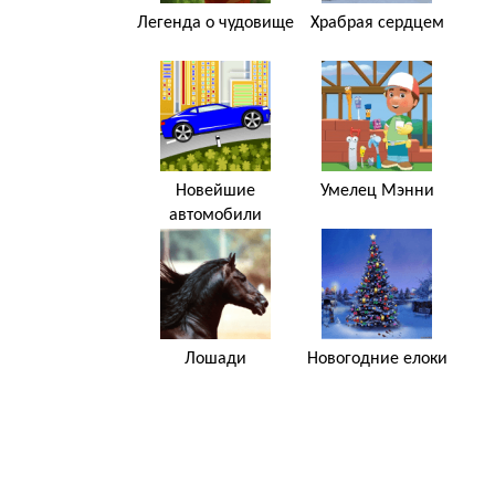
Легенда о чудовище
Храбрая сердцем
Новейшие
Умелец Мэнни
автомобили
Лошади
Новогодние елоки