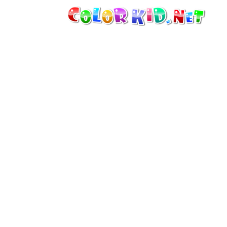
ТЕХНИКА И ТРАНСПОРТ
ВОКРУГ СВЕТА
АРХИТЕКТУРА
ЖИВОТНЫЙ МИР
МУЛЬТФИЛЬМЫ
ДЛЯ ДЕВОЧЕК
ВРЕМЕНА ГОДА
ДЛЯ МАЛЬЧИКОВ
ДЛЯ МАЛЕНЬКИХ ДЕТЕЙ