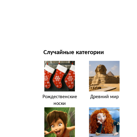
НОВЫЙ ГОД И РОЖДЕСТВО
ФИЛЬМЫ И ТЕЛЕСЕРИАЛЫ
ПРИРОДА
Случайные категории
Рождественские
Древний мир
носки