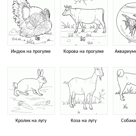
Индюк на прогулке
Корова на прогулке
Аквариум
Кролик на лугу
Коза на лугу
Собака