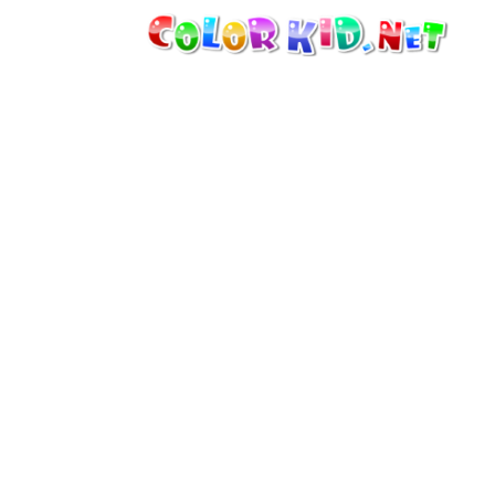
ТЕХНИКА И ТРАНСПОРТ
ВОКРУГ СВЕТА
АРХИТЕКТУРА
ЖИВОТНЫЙ МИР
МУЛЬТФИЛЬМЫ
ДЛЯ ДЕВОЧЕК
ВРЕМЕНА ГОДА
ДЛЯ МАЛЬЧИКОВ
ДЛЯ МАЛЕНЬКИХ ДЕТЕЙ