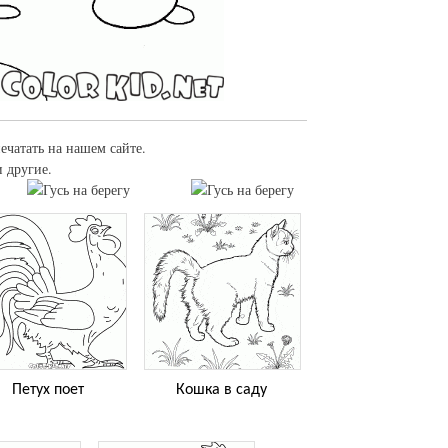
печатать на нашем сайте.
 другие.
Петух поет
Кошка в саду