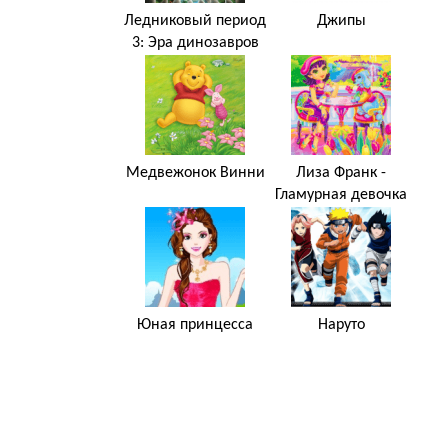
Ледниковый период
Джипы
3: Эра динозавров
Медвежонок Винни
Лиза Франк -
Гламурная девочка
Юная принцесса
Наруто