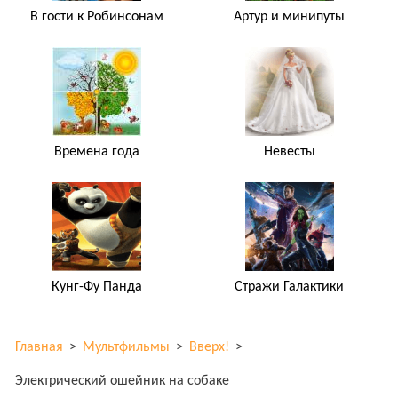
В гости к Робинсонам
Артур и минипуты
Времена года
Невесты
Кунг-Фу Панда
Стражи Галактики
Главная
>
Мультфильмы
>
Вверх!
>
Электрический ошейник на собаке