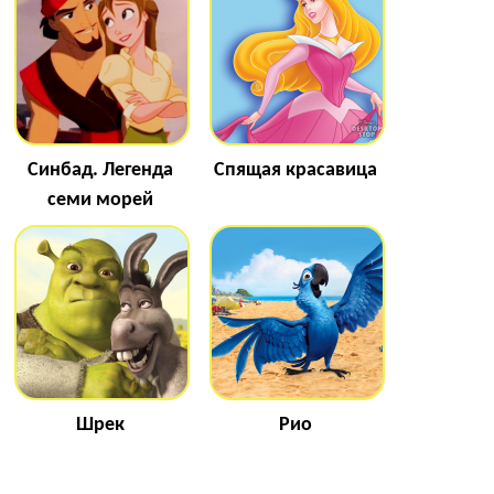
Синбад. Легенда
Спящая красавица
семи морей
Шрек
Рио