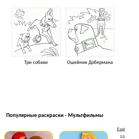
Три собаки
Ошейник Добермана
Популярные раскраски - Мультфильмы
Ещё
>>