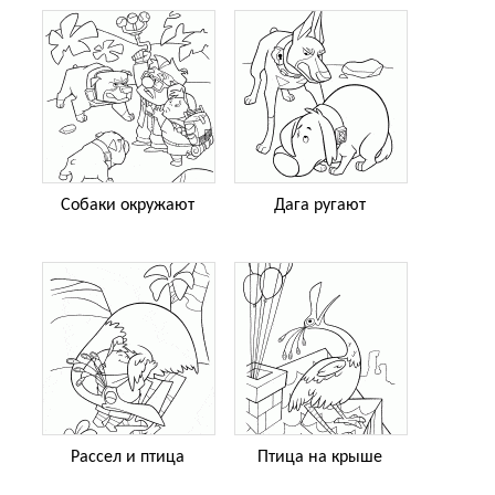
Собаки окружают
Дага ругают
Рассел и птица
Птица на крыше