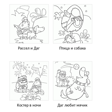
Рассел и Даг
Птица и собака
Костер в ночи
Даг любит мячик