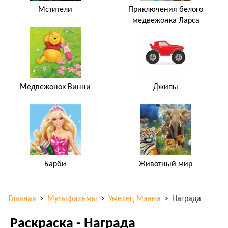
Мстители
Приключения белого
медвежонка Ларса
Медвежонок Винни
Джипы
Барби
Животный мир
Главная
>
Мультфильмы
>
Умелец Мэнни
>
Награда
Раскраска - Награда