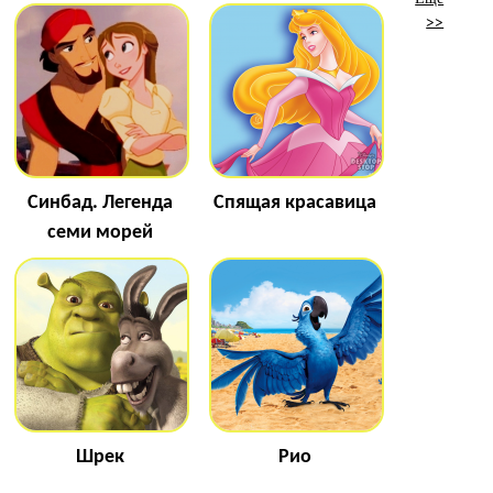
>>
Синбад. Легенда
Спящая красавица
семи морей
Шрек
Рио