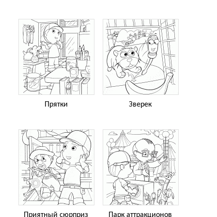
Прятки
Зверек
Приятный сюрприз
Парк аттракционов