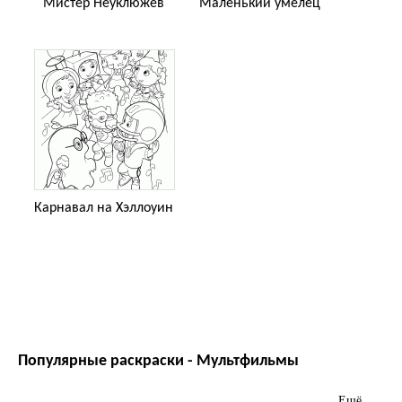
Мистер Неуклюжев
Маленький умелец
Карнавал на Хэллоуин
Популярные раскраски - Мультфильмы
Ещё