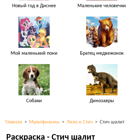
Новый год в Диснее
Маленькие человечки
Мой маленький пони
Братец медвежонок
Собаки
Динозавры
Главная
>
Мультфильмы
>
Лило и Стич
>
Стич шалит
Раскраска - Стич шалит