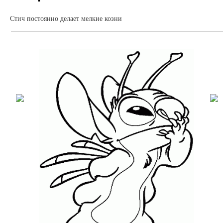
Стич постоянно делает мелкие козни