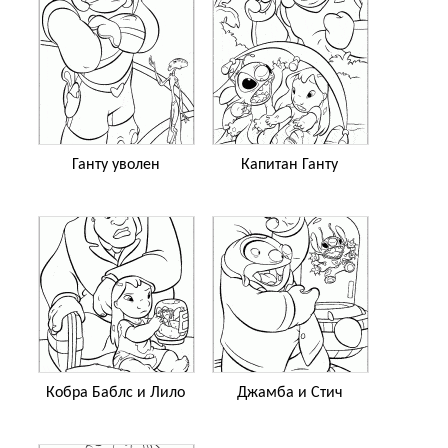
Ганту уволен
Капитан Ганту
Кобра Баблс и Лило
Джамба и Стич