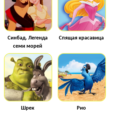
Синбад. Легенда
Спящая красавица
семи морей
Шрек
Рио