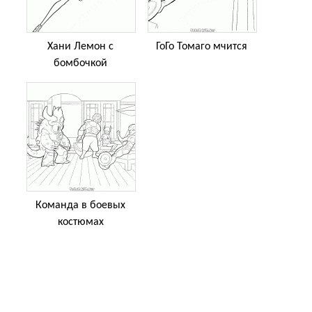
Хани Лемон с
ГоГо Томаго мчится
бомбочкой
Команда в боевых
костюмах