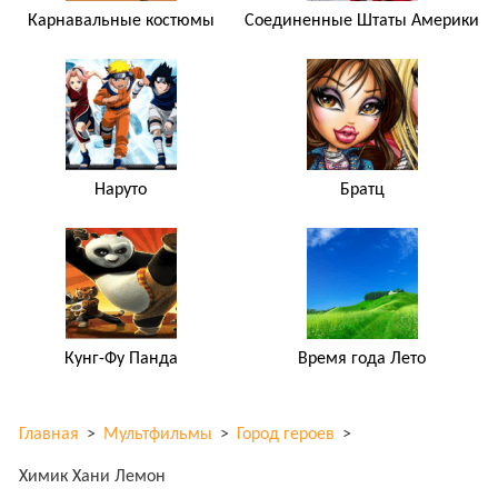
Карнавальные костюмы
Соединенные Штаты Америки
Наруто
Братц
Кунг-Фу Панда
Время года Лето
Главная
>
Мультфильмы
>
Город героев
>
Химик Хани Лемон