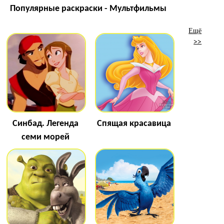
Популярные раскраски - Мультфильмы
Ещё
>>
Синбад. Легенда
Спящая красавица
семи морей