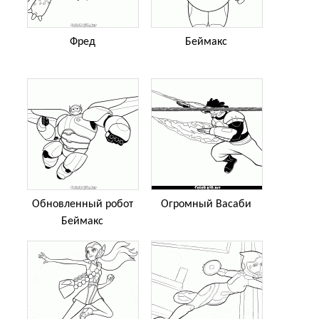
Фред
Беймакс
Обновленный робот
Огромный Васаби
Беймакс