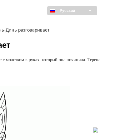
Русский
нь-Динь разговаривает
ает
 с молотком в руках, который она починила. Теренс