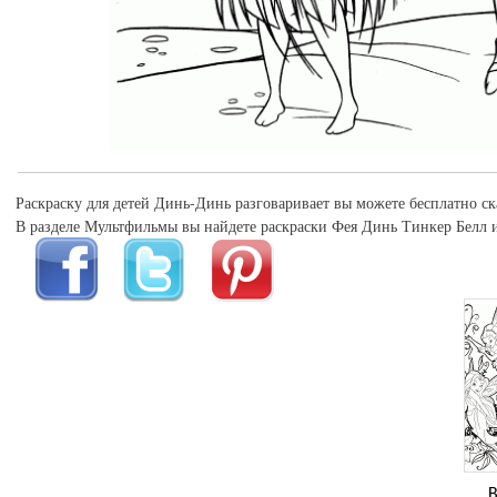
Раскраску для детей Динь-Динь разговаривает вы можете бесплатно ска
В разделе Мультфильмы вы найдете раскраски Фея Динь Тинкер Белл и
В