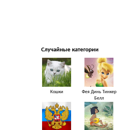
НОВЫЙ ГОД И РОЖДЕСТВО
ФИЛЬМЫ И ТЕЛЕСЕРИАЛЫ
ПРИРОДА
Случайные категории
Кошки
Фея Динь Тинкер
Белл