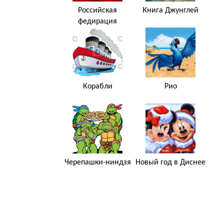
Российская
Книга Джунглей
федирация
Корабли
Рио
Черепашки-ниндзя
Новый год в Диснее