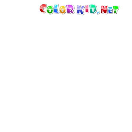
ТЕХНИКА И ТРАНСПОРТ
ВОКРУГ СВЕТА
АРХИТЕКТУРА
ЖИВОТНЫЙ МИР
МУЛЬТФИЛЬМЫ
ДЛЯ ДЕВОЧЕК
ВРЕМЕНА ГОДА
ДЛЯ МАЛЬЧИКОВ
ДЛЯ МАЛЕНЬКИХ ДЕТЕЙ