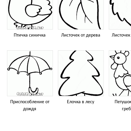
Птичка синичка
Листочек от дерева
Листочек
Приспособление от
Елочка в лесу
Петушок
дождя
гре