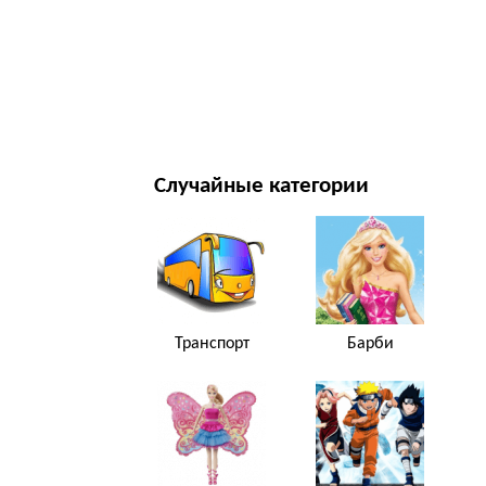
НОВЫЙ ГОД И РОЖДЕСТВО
ФИЛЬМЫ И ТЕЛЕСЕРИАЛЫ
ПРИРОДА
Случайные категории
Транспорт
Барби