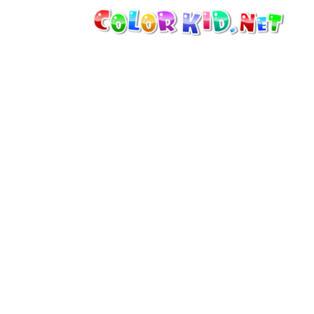
ТЕХНИКА И ТРАНСПОРТ
ВОКРУГ СВЕТА
АРХИТЕКТУРА
ЖИВОТНЫЙ МИР
МУЛЬТФИЛЬМЫ
ДЛЯ ДЕВОЧЕК
ВРЕМЕНА ГОДА
ДЛЯ МАЛЬЧИКОВ
ДЛЯ МАЛЕНЬКИХ ДЕТЕЙ