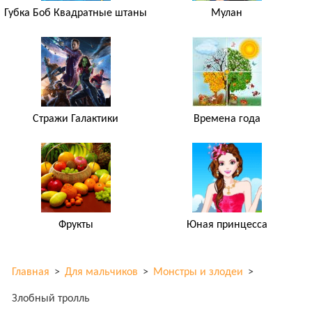
Губка Боб Квадратные штаны
Мулан
Стражи Галактики
Времена года
Фрукты
Юная принцесса
Главная
>
Для мальчиков
>
Монстры и злодеи
>
Злобный тролль