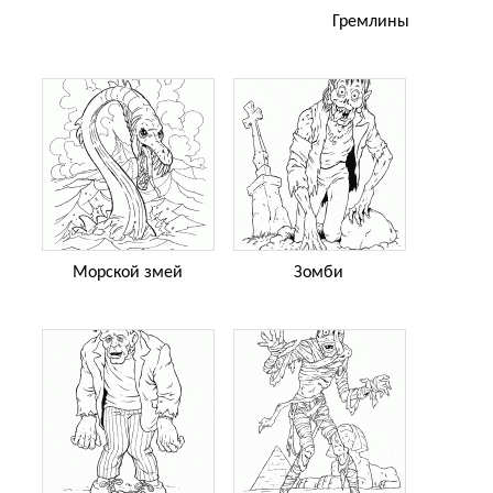
Гремлины
Морской змей
Зомби