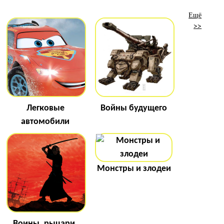
Ещё
>>
Легковые
Войны будущего
автомобили
Монстры и злодеи
Воины, рыцари,